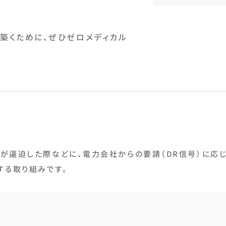
築くために、ぜひゼロメディカル
需給が逼迫した際などに、電力会社からの要請（DR信号）に応
する取り組みです。