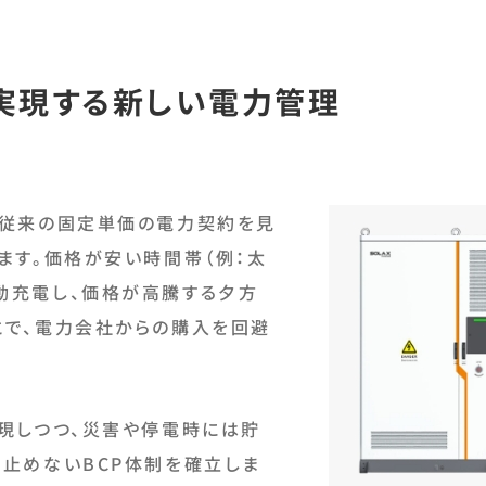
実現する新しい電力管理
、従来の固定単価の電力契約を見
ます。価格が安い時間帯（例：太
動充電し、価格が高騰する夕方
とで、電力会社からの購入を回避
現しつつ、災害や停電時には貯
止めないBCP体制を確立しま