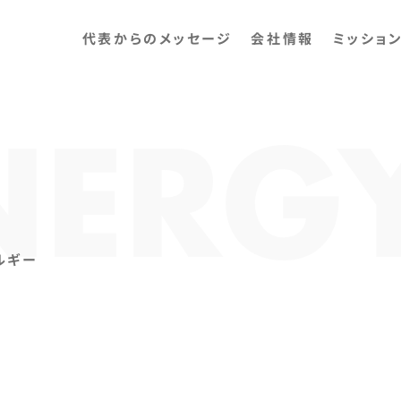
代表からのメッセージ
会社情報
ミッショ
NERG
ルギー