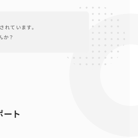
されています。
んか？
ポート