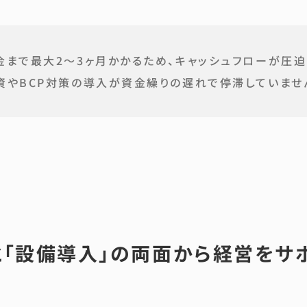
まで最大2〜3ヶ月かかるため、キャッシュフローが圧迫
資やBCP対策の導入が資金繰りの遅れで停滞していませ
と「設備導入」の両面から経営をサ