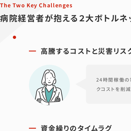
The Two Key Challenges
病院経営者が抱える２大ボトルネ
高騰するコストと災害リス
24時間稼働
クコストを削減
資金繰りのタイムラグ