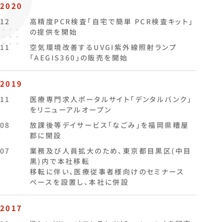
2020
12
高精度PCR検査「自宅で簡単 PCR検査キット」
の提供を開始
11
空気環境改善するUVGI紫外線照射ランプ
「AEGIS360」の販売を開始
2019
11
医療専門求人ポータルサイト「デンタルバンク」
をリニューアルオープン
08
放課後等デイサービス「なごみ」を福岡県糟屋
郡に開設
07
業務及び人員拡大のため、東京都目黒区(中目
黒)内で本社移転
移転に伴い、医療従事者様向けのセミナース
ペースを設置し、本社に併設
2017