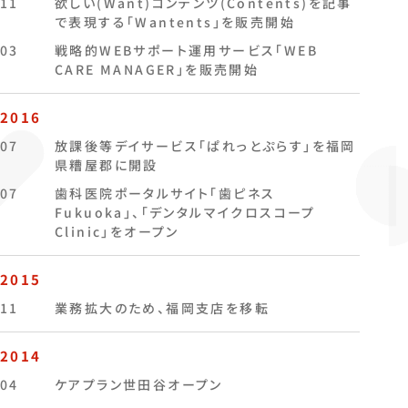
11
欲しい(Want)コンテンツ(Contents)を記事
で表現する「Wantents」を販売開始
03
戦略的WEBサポート運用サービス「WEB
CARE MANAGER」を販売開始
2016
07
放課後等デイサービス「ぱれっとぷらす」を福岡
県糟屋郡に開設
07
歯科医院ポータルサイト「歯ピネス
Fukuoka」、「デンタルマイクロスコープ
Clinic」をオープン
2015
11
業務拡大のため、福岡支店を移転
2014
04
ケアプラン世田谷オープン