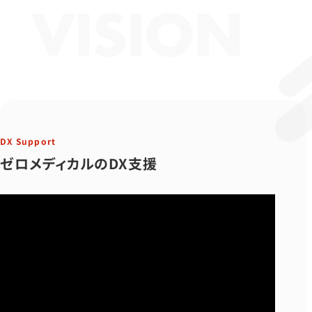
VISION
DX Support
ゼロメディカルのDX支援