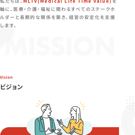
私たちは、
MLTV(Medical Life Time Value)
を
軸に、医療・介護・福祉に関わるすべてのステークホ
ルダーと長期的な関係を築き、経営の安定化を支援
します。
MISSION
Vision
ビジョン