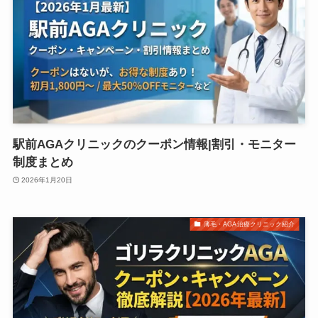
駅前AGAクリニックのクーポン情報|割引・モニター
制度まとめ
2026年1月20日
薄毛・AGA治療クリニック紹介