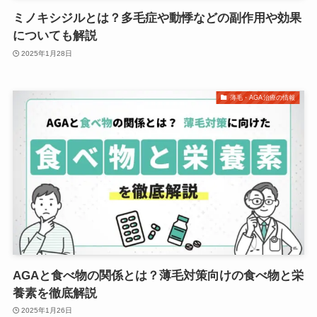
ミノキシジルとは？多毛症や動悸などの副作用や効果
についても解説
2025年1月28日
薄毛・AGA治療の情報
AGAと食べ物の関係とは？薄毛対策向けの食べ物と栄
養素を徹底解説
2025年1月26日