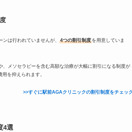
度
ーンは行われていませんが、
4つの割引制度
を用意していま
引や、メソセラピーを含む高額な治療が大幅に割引になる制度が
費用を抑えられます。
>>すぐに駅前AGAクリニックの割引制度をチェッ
度4選