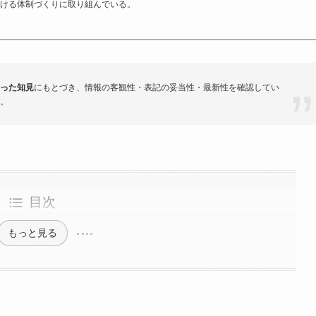
ける体制づくりに取り組んでいる。
った知見
にもとづき、情報の客観性・表記の妥当性・最新性を確認してい
。
目次
もっと見る