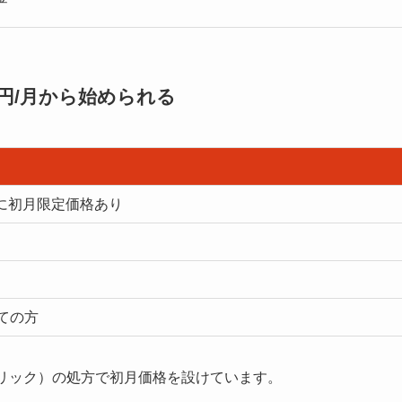
0円/月から始められる
に初月限定価格あり
ての方
ネリック）の処方で初月価格を設けています。