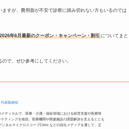
いますが、費用面が不安で診察に踏み切れない方もいるのでは
2026年6月最新のクーポン・キャンペーン・割引
についてまと
るので、ぜひ参考にしてください。
 代表取締役
ゼロメディカルで、医療・介護・福祉領域における経営支援や医療情
ーケティングを統括。医療機関や関連施設の課題解決を支えるととも
ell／デンタルマイクロスコープClinic などの自社メディアを通じて、正