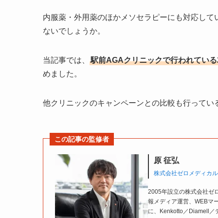
内服薬・外用薬のほかメソセラピーにも対応して
ないでしょうか。
当記事では、
駅前AGAクリニックで行われている
めました。
他クリニックのキャンペーンとの比較も行ってい
この記事の監修者
原 征弘
株式会社ゼロメディカル
2005年設立の株式会社
報メディア運営、WEBマ
に、Kenkotto／Diam