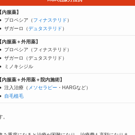
【内服薬】
プロペシア（
フィナステリド
）
ザガーロ（
デュタステリド
）
【内服薬＋外用薬】
プロペシア（フィナステリド）
ザガーロ（デュタステリド）
ミノキシジル
【
内服薬＋外用薬
＋院内施術】
注入治療（
メソセラピー
・HARGなど）
自毛植毛
す。
が進み重度になると治療が困難になり、治療費も高額になりま