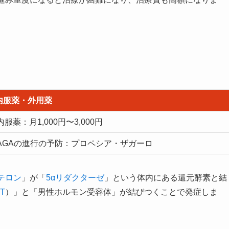
内服薬・外用薬
内服薬：月1,000円〜3,000円
AGAの進行の予防：プロペシア・ザガーロ
テロン
」が「
5αリダクターゼ
」という体内にある還元酵素と結
T
）」と「男性ホルモン受容体」が結びつくことで発症しま