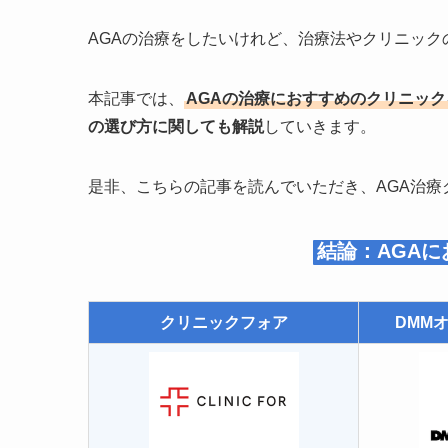
AGAの治療をしたいけれど、治療法やクリニッ
本記事では、
AGAの治療におすすめのクリニッ
の選び方に関しても解説
していきます。
是非、こちらの記事を読んでいただき、AGA治
結論：AGAに
クリニックフォア
DMM