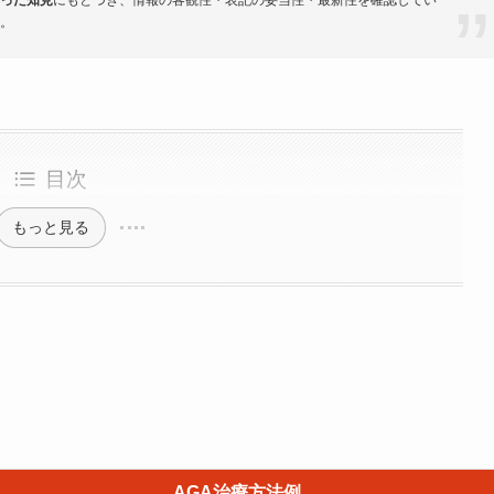
。
目次
もっと見る
AGA治療方法例