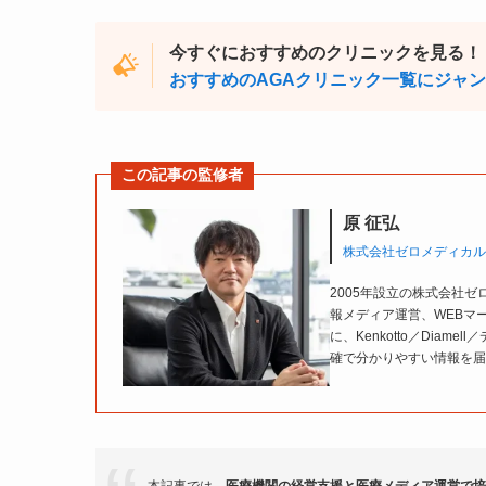
今すぐにおすすめのクリニックを見る！
おすすめのAGAクリニック一覧にジャ
この記事の監修者
原 征弘
株式会社ゼロメディカル
2005年設立の株式会社
報メディア運営、WEBマ
に、Kenkotto／Diam
確で分かりやすい情報を届
本記事では、
医療機関の経営支援と医療メディア運営で培