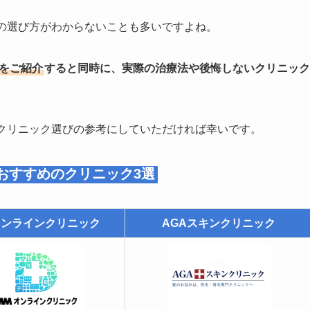
クの選び方がわからないことも多いですよね。
クをご紹介
すると同時に、実際の治療法や後悔しないクリニック
療クリニック選びの参考にしていただければ幸いです。
おすすめのクリニック3選
オンラインクリニック
AGAスキンクリニック