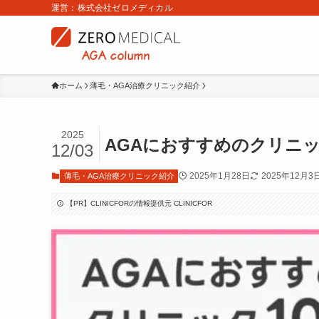
運営：株式会社ゼロメディカル
ホーム
薄毛・AGA治療クリニック紹介
2025
AGAにおすすめのクリニ
12/03
2025年1月28日
2025年12月3
薄毛・AGA治療クリニック紹介
【PR】CLINICFORの情報提供元 CLINICFOR