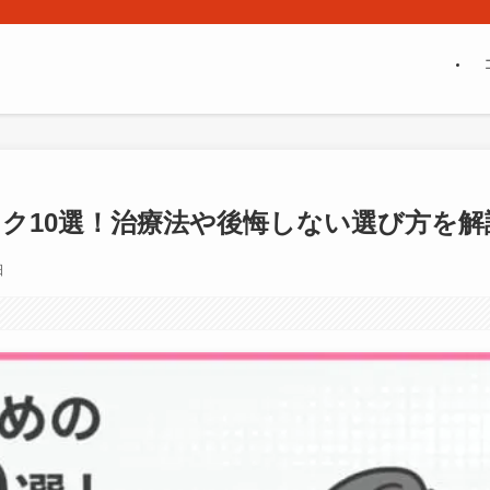
ック10選！治療法や後悔しない選び方を解
日