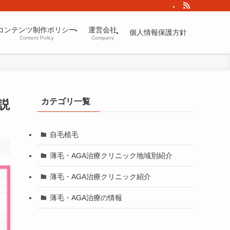
コンテンツ制作ポリシー
運営会社
個人情報保護方針
Content Policy
Company
カテゴリ一覧
説
自毛植毛
薄毛・AGA治療クリニック地域別紹介
薄毛・AGA治療クリニック紹介
薄毛・AGA治療の情報