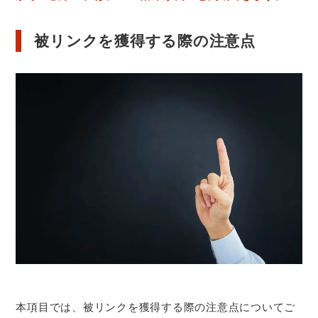
被リンクを獲得する際の注意点
本項目では、被リンクを獲得する際の注意点についてご