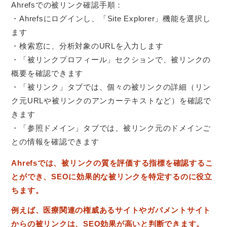
Ahrefsでの被リンク確認手順：
・Ahrefsにログインし、「Site Explorer」機能を選択し
ます
・検索窓に、分析対象のURLを入力します
・「被リンクプロフィール」セクションで、被リンクの
概要を確認できます
・「被リンク」タブでは、個々の被リンクの詳細（リン
ク元URLや被リンクのアンカーテキストなど）を確認で
きます
・「参照ドメイン」タブでは、被リンク元のドメインご
との情報を確認できます
Ahrefsでは、被リンクの質を評価する指標を確認するこ
とができ、SEOに効果的な被リンクを特定するのに役立
ちます。
例えば、医療関連の権威あるサイトやガバメントサイト
からの被リンクは、SEO効果が高いと判断できます。