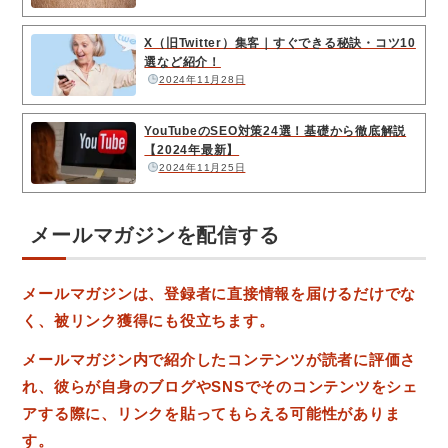
X（旧Twitter）集客｜すぐできる秘訣・コツ10
選など紹介！
2024年11月28日
YouTubeのSEO対策24選！基礎から徹底解説
【2024年最新】
2024年11月25日
メールマガジンを配信する
メールマガジンは、登録者に直接情報を届けるだけでな
く、被リンク獲得にも役立ちます。
メールマガジン内で紹介したコンテンツが読者に評価さ
れ、彼らが自身のブログやSNSでそのコンテンツをシェ
アする際に、リンクを貼ってもらえる可能性がありま
す。