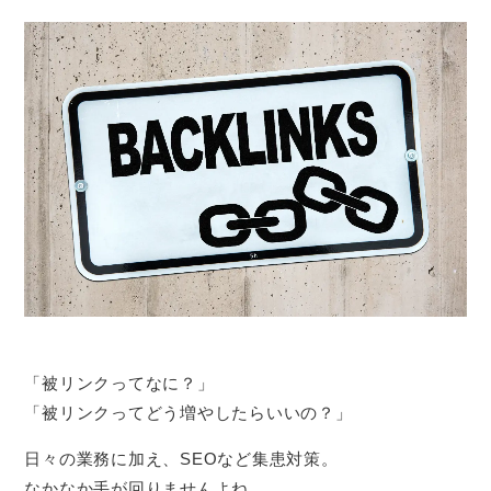
「被リンクってなに？」
「被リンクってどう増やしたらいいの？」
日々の業務に加え、SEOなど集患対策。
なかなか手が回りませんよね。。