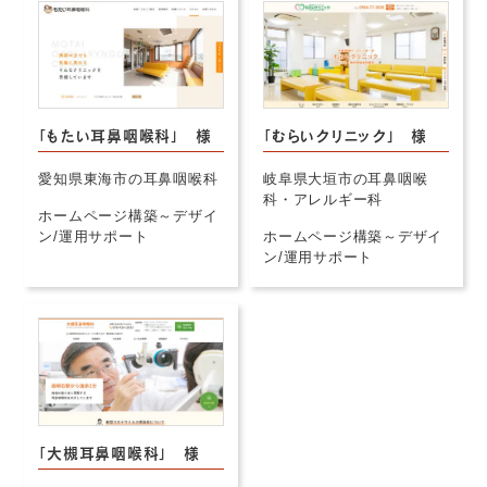
「もたい耳鼻咽喉科」 様
「むらいクリニック」 様
愛知県東海市の耳鼻咽喉科
岐阜県大垣市の耳鼻咽喉
科・アレルギー科
ホームページ構築～デザイ
ン/運用サポート
ホームページ構築～デザイ
ン/運用サポート
「大槻耳鼻咽喉科」 様