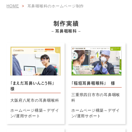
HOME
耳鼻咽喉科のホームページ制作
制作実績
– 耳鼻咽喉科 –
「まえだ耳鼻いんこう科」
「稲垣耳鼻咽喉科」 様
様
三重県四日市市の耳鼻咽喉
大阪府八尾市の耳鼻咽喉科
科
ホームページ構築～デザイ
ホームページ構築～デザイ
ン/運用サポート
ン/運用サポート