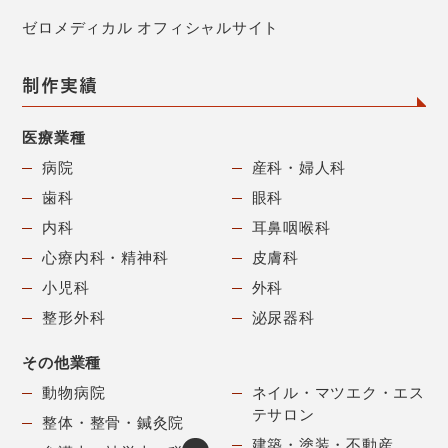
ゼロメディカル オフィシャルサイト
制作実績
医療業種
病院
産科・婦人科
歯科
眼科
内科
耳鼻咽喉科
心療内科・精神科
皮膚科
小児科
外科
整形外科
泌尿器科
その他業種
動物病院
ネイル・マツエク・
エス
テサロン
整体・整骨・鍼灸院
建築・塗装・不動産