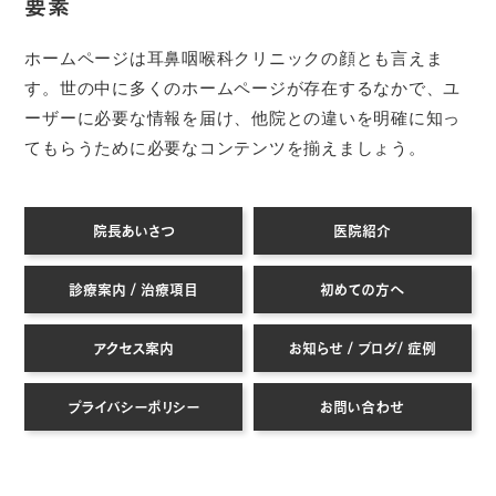
要素
ホームページは耳鼻咽喉科クリニックの顔とも言えま
す。世の中に多くのホームページが存在するなかで、ユ
ーザーに必要な情報を届け、他院との違いを明確に知っ
てもらうために必要なコンテンツを揃えましょう。
院長あいさつ
医院紹介
診療案内 / 治療項目
初めての方へ
アクセス案内
お知らせ / ブログ/ 症例
プライバシーポリシー
お問い合わせ