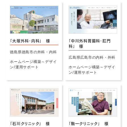
「大塚外科・内科」 様
「中川外科胃腸科・肛門
科」 様
徳島県徳島市の外科・内科
広島県広島市の内科・外科
ホームページ構築～デザイ
ン/運用サポート
ホームページ構築～デザイ
ン/運用サポート
「石川クリニック」 様
「駒一クリニック」 様