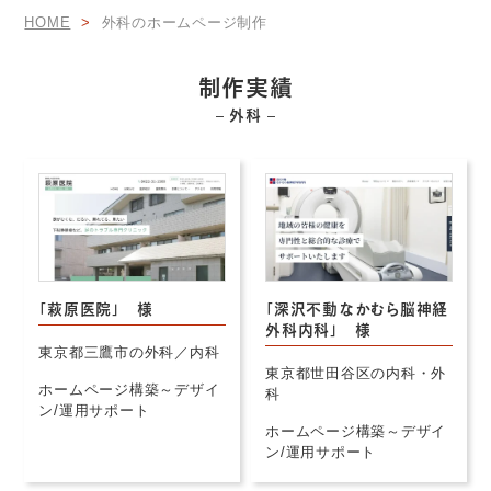
HOME
外科のホームページ制作
制作実績
– 外科 –
「萩原医院」 様
「深沢不動なかむら脳神経
外科内科」 様
東京都三鷹市の外科／内科
東京都世田谷区の内科・外
ホームページ構築～デザイ
科
ン/運用サポート
ホームページ構築～デザイ
ン/運用サポート