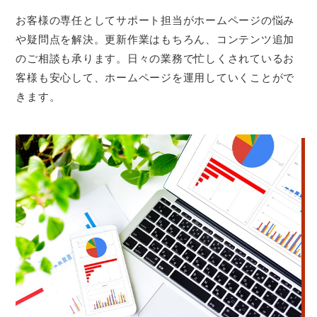
お客様の専任としてサポート担当がホームページの悩み
や疑問点を解決。更新作業はもちろん、コンテンツ追加
のご相談も承ります。日々の業務で忙しくされているお
客様も安心して、ホームページを運用していくことがで
きます。