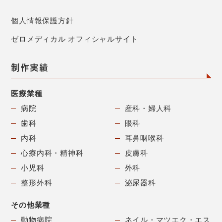
個人情報保護方針
ゼロメディカル オフィシャルサイト
制作実績
医療業種
病院
産科・婦人科
歯科
眼科
内科
耳鼻咽喉科
心療内科・精神科
皮膚科
小児科
外科
整形外科
泌尿器科
その他業種
動物病院
ネイル・マツエク・
エス