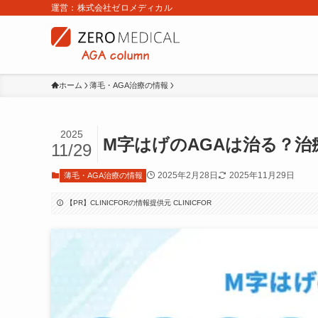
運営：株式会社ゼロメディカル
ホーム
薄毛・AGA治療の情報
2025
M字はげのAGAは治る？
11/29
2025年2月28日
2025年11月29日
薄毛・AGA治療の情報
【PR】CLINICFORの情報提供元 CLINICFOR