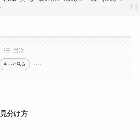
。
目次
もっと見る
と見分け方