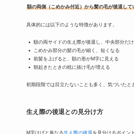
額の両側（こめかみ付近）から髪の毛が後退して
具体的には以下のような特徴があります。
額の両サイドの生え際が後退し、中央部分だけ
こめかみ部分の髪の毛が細く、短くなる
前髪を上げると、額の形がM字に見える
朝起きたときの枕に抜け毛が増える
初期段階では目立たないことも多く、気づいたと
生え際の後退との見分け方
M字はげと単なる
生え際の後退
を見分けるポイン