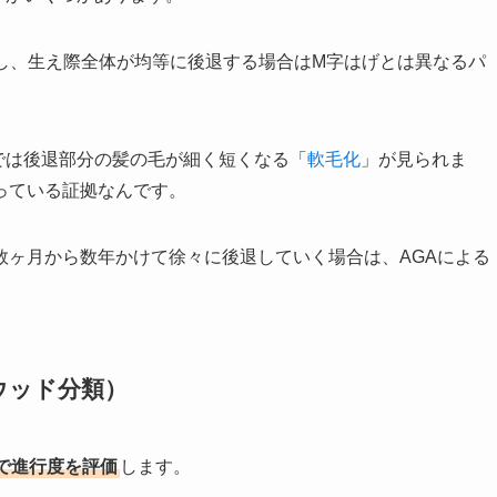
し、生え際全体が均等に後退する場合はM字はげとは異なるパ
では後退部分の髪の毛が細く短くなる「
軟毛化
」が見られま
っている証拠なんです。
数ヶ月から数年かけて徐々に後退していく場合は、AGAによる
ウッド分類）
で進行度を評価
します。