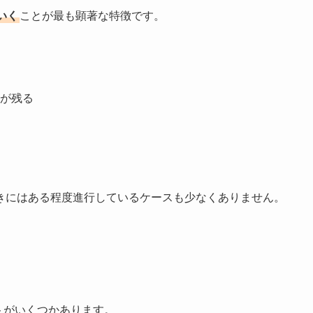
いく
ことが最も顕著な特徴です。
が残る
きにはある程度進行しているケースも少なくありません。
トがいくつかあります。