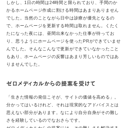
しかし、1日の時間は24時間と限られており、手間のか
かるホームページ作成に割ける時間はあまりありません
でした。当然のことながら日中は診療が優先となるの
で、ホームページを更新する時間は取れません。くたく
たになった夜には、昼間出来なかった仕事が待ってお
り、思うようにホームページを使ったPRができていませ
んでした。そんなこんなで更新ができていなかったこと
もあり、ホームページの反響はあまり芳しいものではあ
りませんでした。
ゼロメディカルからの提案を受けて
「生きた情報の発信こそが、サイトの価値を高める」。
分かってはいるけれど、それは現実的なアドバイスとは
思えない部分があります。なにより自分自身がその難し
さを経験しているのでなおさらです。
ゼロメディカルからの提案には、その難しさを解決する