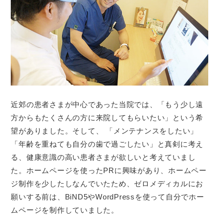
近郊の患者さまが中心であった当院では、「もう少し遠
方からもたくさんの方に来院してもらいたい」という希
望がありました。そして、 「メンテナンスをしたい」
「年齢を重ねても自分の歯で過ごしたい」と真剣に考え
る、健康意識の高い患者さまが欲しいと考えていまし
た。ホームページを使ったPRに興味があり、ホームペー
ジ制作を少したしなんでいたため、ゼロメディカルにお
願いする前は、BiND5やWordPressを使って自分でホー
ムページを制作していました。