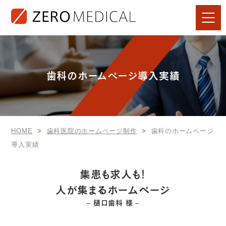
歯科のホームページ導入実績
HOME
歯科医院のホームページ制作
歯科のホームページ
導入実績
集患も求人も！
人が集まるホームページ
– 樋口歯科 様 –