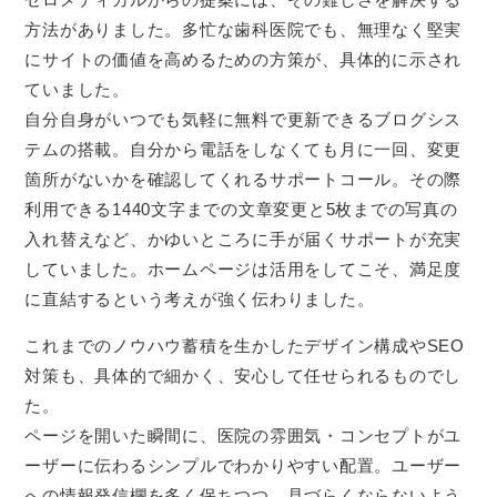
方法がありました。多忙な歯科医院でも、無理なく堅実
にサイトの価値を高めるための方策が、具体的に示され
ていました。
自分自身がいつでも気軽に無料で更新できるブログシス
テムの搭載。自分から電話をしなくても月に一回、変更
箇所がないかを確認してくれるサポートコール。その際
利用できる1440文字までの文章変更と5枚までの写真の
入れ替えなど、かゆいところに手が届くサポートが充実
していました。ホームページは活用をしてこそ、満足度
に直結するという考えが強く伝わりました。
これまでのノウハウ蓄積を生かしたデザイン構成やSEO
対策も、具体的で細かく、安心して任せられるものでし
た。
ページを開いた瞬間に、医院の雰囲気・コンセプトがユ
ーザーに伝わるシンプルでわかりやすい配置。ユーザー
への情報発信欄を多く保ちつつ、見づらくならないよう