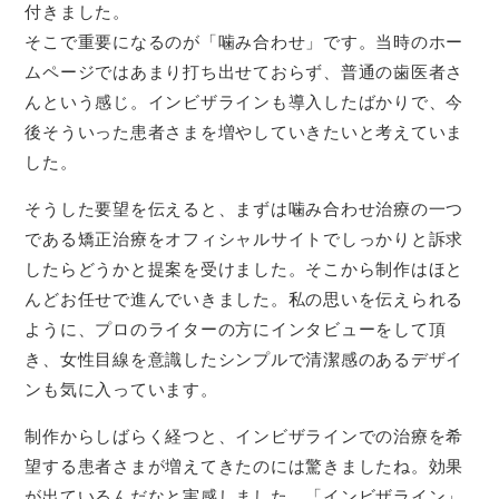
付きました。
そこで重要になるのが「噛み合わせ」です。当時のホー
ムページではあまり打ち出せておらず、普通の歯医者さ
んという感じ。インビザラインも導入したばかりで、今
後そういった患者さまを増やしていきたいと考えていま
した。
そうした要望を伝えると、まずは噛み合わせ治療の一つ
である矯正治療をオフィシャルサイトでしっかりと訴求
したらどうかと提案を受けました。そこから制作はほと
んどお任せで進んでいきました。私の思いを伝えられる
ように、プロのライターの方にインタビューをして頂
き、女性目線を意識したシンプルで清潔感のあるデザイ
ンも気に入っています。
制作からしばらく経つと、インビザラインでの治療を希
望する患者さまが増えてきたのには驚きましたね。効果
が出ているんだなと実感しました。「インビザライン」