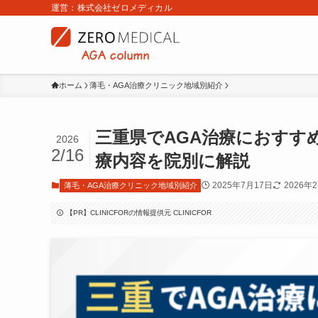
運営：株式会社ゼロメディカル
ホーム
薄毛・AGA治療クリニック地域別紹介
三重県でAGA治療におすす
2026
2/16
療内容を院別に解説
2025年7月17日
2026年
薄毛・AGA治療クリニック地域別紹介
【PR】CLINICFORの情報提供元 CLINICFOR