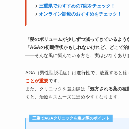
三重県でおすすめの7院をチェック！
オンライン診療のおすすめをチェック！
「髪のボリュームが少しずつ減ってきているよう
「AGAの初期症状かもしれないけれど、どこで
――そんな風に悩んでいる方も、実は少なくあり
AGA（男性型脱毛症）は進行性で、放置すると
ことが重要
です。
また、クリニックを選ぶ際は
「処方される薬の種
く
と、治療をスムーズに進めやすくなります。
三重でAGAクリニックを選ぶ際のポイント