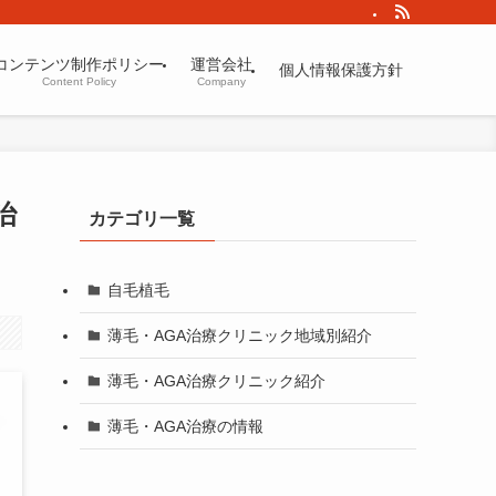
コンテンツ制作ポリシー
運営会社
個人情報保護方針
Content Policy
Company
治
カテゴリ一覧
自毛植毛
薄毛・AGA治療クリニック地域別紹介
薄毛・AGA治療クリニック紹介
薄毛・AGA治療の情報