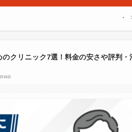
めのクリニック7選！料金の安さや評判・
2月16日