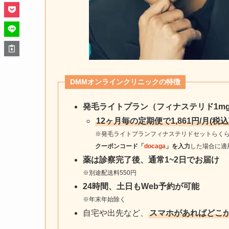
DMMオンラインクリニックの特徴
発毛ライトプラン（フィナステリド1mg
12ヶ月毎の定期便で1,861円/月(税込
※発毛ライトプランフィナステリドセットらくら
クーポンコード「
docaga
」を入力
した場合に適
薬は診察完了後、通常1~2日でお届け
※別途配送料550円
24時間、土日もWeb予約が可能
※年末年始除く
自宅や出先など、
スマホがあればどこ