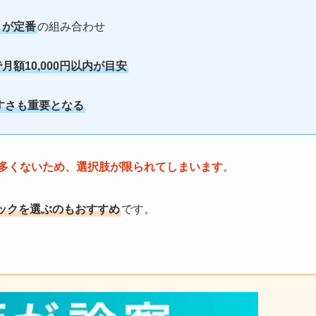
」が定番
の組み合わせ
額10,000円以内が目安
すさも重要となる
り多くないため、選択肢が限られてしまいます
。
ックを選ぶのもおすすめ
です。