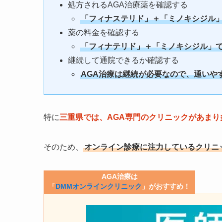
処方されるAGA治療薬を確認する
「フィナステリド」＋「ミノキシジル
薬の料金を確認する
「フィナテリド」＋「ミノキシジル」で月
継続して通院できるか確認する
AGA治療は継続が必要なので、通いや
特に
三重県では、AGA専門のクリニックがあま
そのため、
オンライン診療に注力しているクリニ
AGA治療は
「
DMMオンラインクリニック
」がおすすめ！