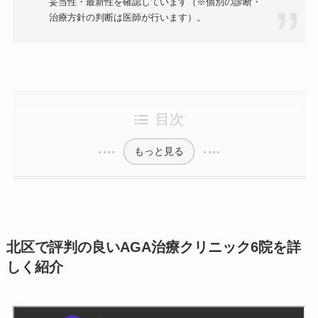
妥当性・最新性を確認しています（※個別の診断・
治療方針の判断は医師が行います）。
目次
もっと見る
北区で評判の良いAGA治療クリニック6院を詳
しく紹介