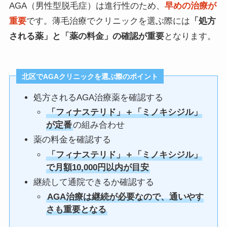
AGA（男性型脱毛症）は進行性のため、
早めの治療が
重要
です。薄毛治療でクリニックを選ぶ際には
「処方
される薬」と「薬の料金」の確認が重要
となります。
北区でAGAクリニックを選ぶ際のポイント
処方されるAGA治療薬を確認する
「フィナステリド」＋「ミノキシジル」
が定番
の組み合わせ
薬の料金を確認する
「フィナステリド」＋「ミノキシジル」
で月額10,000円以内が目安
継続して通院できるか確認する
AGA治療は継続が必要なので、通いやす
さも重要となる