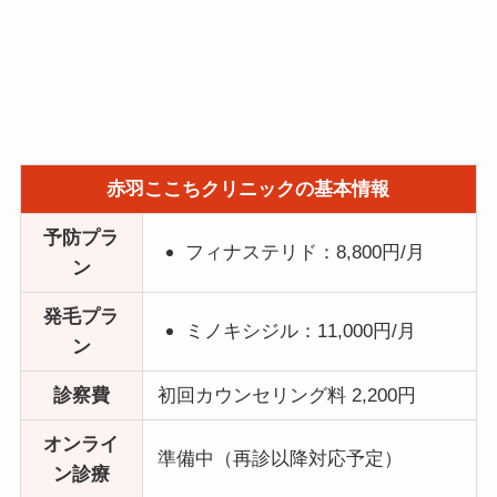
赤羽ここちクリニックの基本情報
予防プラ
フィナステリド：8,800円/月
ン
発毛プラ
ミノキシジル：11,000円/月
ン
診察費
初回カウンセリング料 2,200円
オンライ
準備中（再診以降対応予定）
ン診療