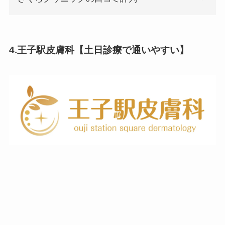
4.王子駅皮膚科【土日診療で通いやすい】