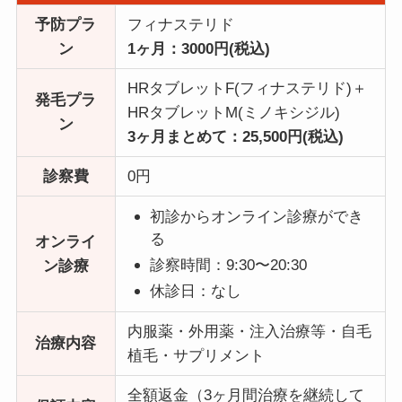
予防プラ
フィナステリド
ン
1ヶ月：3000円(税込)
HRタブレットF(フィナステリド)＋
発毛プラ
HRタブレットM(ミノキシジル)
ン
3ヶ月まとめて：25,500円(税込)
診察費
0円
初診からオンライン診療ができ
る
オンライ
診察時間：9:30〜20:30
ン診療
休診日：なし
内服薬・外用薬・注入治療等・自毛
治療内容
植毛・サプリメント
全額返金（3ヶ月間治療を継続して