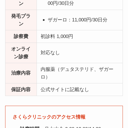
00円/30日分
ン
発毛プラ
ザガーロ：11,000円/30日分
ン
診察費
初診料 1,000円
オンライ
対応なし
ン診療
内服薬（デュタステリド、ザガー
治療内容
ロ）
保証内容
公式サイトに記載なし
さくらクリニックのアクセス情報