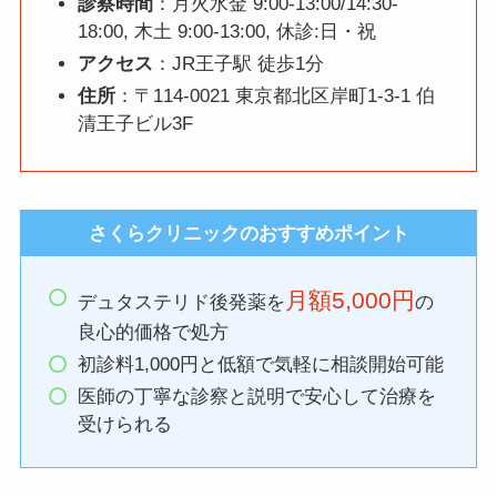
診察時間
：月火水金 9:00-13:00/14:30-
18:00, 木土 9:00-13:00, 休診:日・祝
アクセス
：JR王子駅 徒歩1分
住所
：〒114-0021 東京都北区岸町1-3-1 伯
清王子ビル3F
さくらクリニックのおすすめポイント
月額5,000円
デュタステリド後発薬を
の
良心的価格で処方
初診料1,000円と低額で気軽に相談開始可能
医師の丁寧な診察と説明で安心して治療を
受けられる