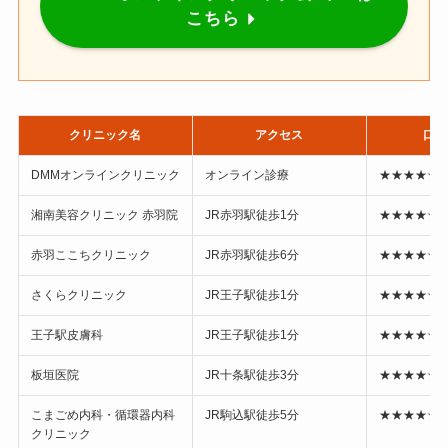
こちら
クリニック名
アクセス
口コ
DMMオンラインクリニック
オンライン診療
★★★★☆ 4
湘南美容クリニック 赤羽院
JR赤羽駅徒歩1分
★★★★☆ 4
赤羽ここちクリニック
JR赤羽駅徒歩6分
★★★★☆ 4
さくらクリニック
JR王子駅徒歩1分
★★★★☆ 4
王子駅皮膚科
JR王子駅徒歩1分
★★★★☆ 4
板垣医院
JR十条駅徒歩3分
★★★★☆ 3
こまごめ内科・循環器内科
JR駒込駅徒歩5分
★★★★☆ 4
クリニック