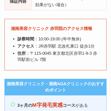
保証内容
効果がない場合）
湘南美容クリニック 赤羽院のアクセス情報
診察時間
：10:00-19:00 (年中無休)
アクセス
：JR赤羽駅 北改札東口 徒歩1分
住所
：〒115-0045 東京都北区赤羽1-9-3 赤
羽駅前ビル 7階
湘南美容クリニック・湘南AGAクリニックのおすす
めポイント
M字発毛実感
3ヶ月の
コース
がある