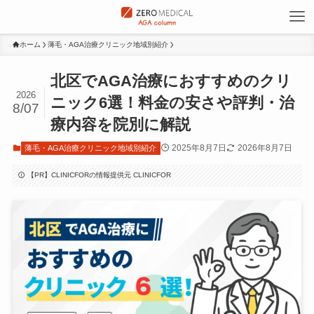
ホーム
薄毛・AGA治療クリニック地域別紹介
北区でAGA治療におすすめのクリ
2026
ニック6選！料金の安さや評判・治
8/07
療内容を院別に解説
2025年8月7日
2026年8月7日
薄毛・AGA治療クリニック地域別紹介
【PR】CLINICFORの情報提供元 CLINICFOR