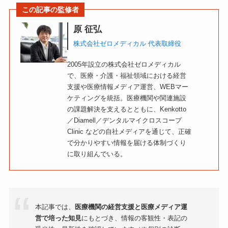
この記事の監修者
原 征弘
株式会社ゼロメディカル 代表取締役
2005年設立の株式会社ゼロメディカル
で、医療・介護・福祉領域における経営
支援や医療情報メディア運営、WEBマー
ケティングを統括。医療機関や関連施設
の課題解決を支えるとともに、Kenkotto
／Diamell／デンタルマイクロスコープ
Clinic などの自社メディアを通じて、正確
で分かりやすい情報を届ける体制づくり
に取り組んでいる。
本記事では、
医療機関の経営支援と医療メディア運
営で培った知見
にもとづき、情報の客観性・表記の