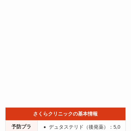
さくらクリニックの基本情報
予防プラ
デュタステリド（後発薬）：5,0