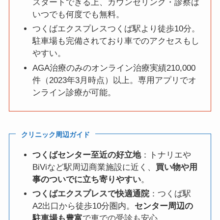
スタートできる上、カウンセリング・診察は
いつでも何度でも無料。
つくばエクスプレスつくば駅より徒歩10分。
駐車場も完備されており車でのアクセスもし
やすい。
AGA治療のみのオンライン治療実績210,000
件（2023年3月時点）以上。専用アプリでオ
ンライン診療が可能。
クリニック周辺ガイド
つくばセンター至近の好立地
：トナリエや
BiViなど駅周辺商業施設に近く、
買い物や用
事のついでに立ち寄りやすい
。
つくばエクスプレスで快適通院
：つくば駅
A2出口から徒歩10分圏内。
センター周辺の
駐車場も豊富
で車での受診も安心。