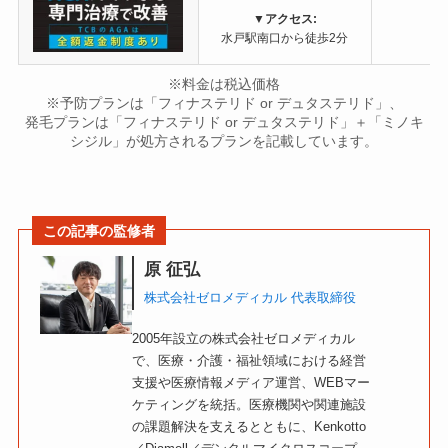
▼
アクセス:
水戸駅南口から徒歩2分
※料金は税込価格
※予防プランは「フィナステリド or デュタステリド」、
発毛プランは「フィナステリド or デュタステリド」＋「ミノキ
シジル」が処方されるプランを記載しています。
この記事の監修者
原 征弘
株式会社ゼロメディカル 代表取締役
2005年設立の株式会社ゼロメディカル
で、医療・介護・福祉領域における経営
支援や医療情報メディア運営、WEBマー
ケティングを統括。医療機関や関連施設
の課題解決を支えるとともに、Kenkotto