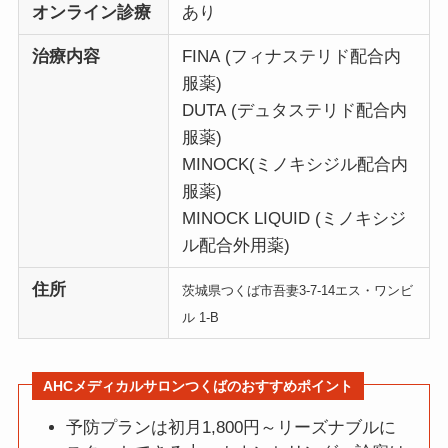
オンライン診療
あり
治療内容
FINA (フィナステリド配合内
服薬)
DUTA (デュタステリド配合内
服薬)
MINOCK(ミノキシジル配合内
服薬)
MINOCK LIQUID (ミノキシジ
ル配合外用薬)
住所
茨城県つくば市吾妻3-7-14エス・ワンビ
ル 1-B
AHCメディカルサロンつくば
のおすすめポイント
予防プランは初月1,800円～リーズナブルに