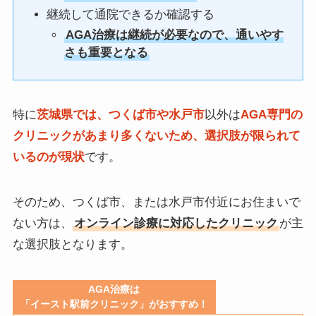
継続して通院できるか確認する
AGA治療は継続が必要なので、通いやす
さも重要となる
特に
茨城県では、つくば市や水戸市
以外は
AGA専門の
クリニックがあまり多くないため、選択肢が限られて
いるのが現状
です。
そのため、つくば市、または水戸市付近にお住まいで
ない方は、
オンライン診療に対応したクリニック
が主
な選択肢となります。
AGA治療は
「イースト駅前クリニック」がおすすめ！