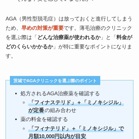
AGA（男性型脱毛症）は放っておくと進行してしまう
ため、
早めの対策が重要
です。薄毛治療のクリニック
を選ぶ際は「
どんな治療薬が使われるか
」と「
料金が
どのくらいかかるか
」が特に重要なポイントになりま
す。
茨城でAGAクリニックを選ぶ際のポイント
処方されるAGA治療薬を確認する
「フィナステリド」＋「ミノキシジル」
が定番
の組み合わせ
薬の料金を確認する
「フィナテリド」＋「ミノキシジル」で
月額10,000円以内が目安