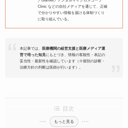
／Diamell／デンタルマイクロスコープ
Clinic などの自社メディアを通じて、正確
で分かりやすい情報を届ける体制づくり
に取り組んでいる。
本記事では、
医療機関の経営支援と医療メディア運
営で培った知見
にもとづき、情報の客観性・表記の
妥当性・最新性を確認しています（※個別の診断・
治療方針の判断は医師が行います）。
目次
もっと見る