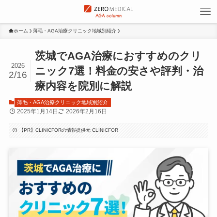
ホーム
薄毛・AGA治療クリニック地域別紹介
茨城でAGA治療におすすめのクリ
2026
ニック7選！料金の安さや評判・治
2/16
療内容を院別に解説
薄毛・AGA治療クリニック地域別紹介
2025年1月14日
2026年2月16日
【PR】CLINICFORの情報提供元 CLINICFOR