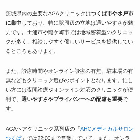
茨城県内の主要なAGAクリニックは
つくば市や水戸市
に集中
しており、特に駅周辺の立地は通いやすさが魅
力です。土浦市や龍ケ崎市では地域密着型のクリニッ
クが多く、相談しやすく優しいサービスを提供してい
るところもあります。
また、診療時間やオンライン診療の有無、駐車場の有
無などもクリニック選びのポイントとなります。忙し
い方には夜間診療やオンライン対応のクリニックが便
利で、
通いやすさやプライバシーへの配慮も重要
で
す。
AGAヘアクリニック系列店の「
AHCメディカルサロン
つくば
」では22:00まで営業していて、また、オンラ