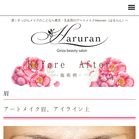
眉｜すっぴんメイクのことなら東京・五反田のアートメイクHaruran（はるらん）へ
Before After
施術例
眉
アートメイク眉、アイライン上