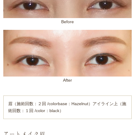
Before
After
眉（施術回数：２回 /colorbase：Hazelnut）アイライン上（施
術回数：１回 /color：black）
アートメイク眉