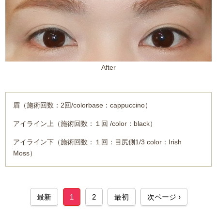
After
眉（施術回数：2回/colorbase：cappuccino）
アイライン上（施術回数：１回 /color：black）
アイライン下（施術回数：１回：目尻側1/3 color：Irish
Moss）
最新
1
2
最初
次ページ ›